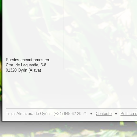
Puedes encontrarnos en:
Ctra. de Laguardia, 6-8
01320 Oyón (Álava)
Trujal Almazara de Oyón -
(+34) 945 62 29 21
Contacto
Política 