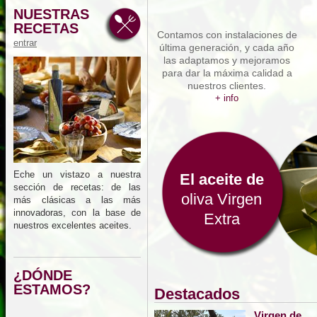
NUESTRAS
RECETAS
Contamos con instalaciones de
entrar
última generación, y cada año
las adaptamos y mejoramos
para dar la máxima calidad a
nuestros clientes.
+ info
Eche un vistazo a nuestra
El aceite de
sección de recetas: de las
oliva Virgen
más clásicas a las más
innovadoras, con la base de
Extra
nuestros excelentes aceites.
¿DÓNDE
ESTAMOS?
Destacados
Virgen de