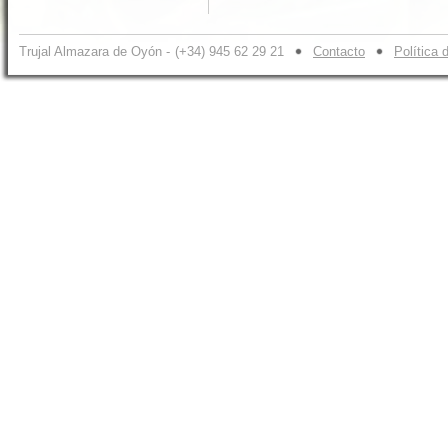
Trujal Almazara de Oyón -
(+34) 945 62 29 21
Contacto
Política 